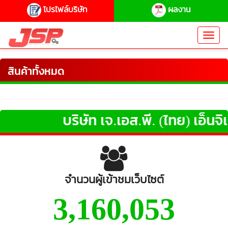
โปรไฟล์บริษัท
ผลงาน
Toggl
navig
สินค้าทั้งหมด
บริษัท เจ.เอส.พี. (ไทย) เอ็นจิเน
จำนวนผู้เข้าชมเว็บไซต์
3,160,053