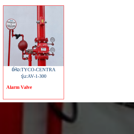
ยี่ห้อ:TYCO-CENTRA
รุ่น:AV-1-300
Alarm Valve