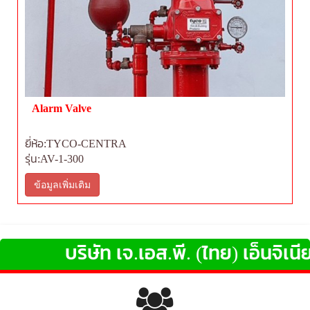
Alarm Valve
ยี่ห้อ:TYCO-CENTRA
รุ่น:AV-1-300
ข้อมูลเพิ่มเติม
บริษัท เจ.เอส.พี. (ไทย) เอ็นจิเนียริ่