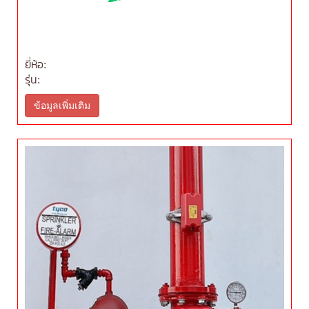
ยี่ห้อ:
รุ่น:
ข้อมูลเพิ่มเติม