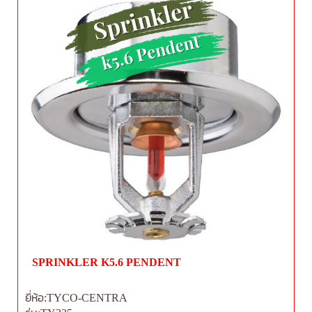
SPRINKLER K5.6 PENDENT
ยี่ห้อ:TYCO-CENTRA