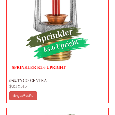
SPRINKLER K5.6 UPRIGHT
ยี่ห้อ:TYCO-CENTRA
รุ่น:TY315
ข้อมูลเพิ่มเติม