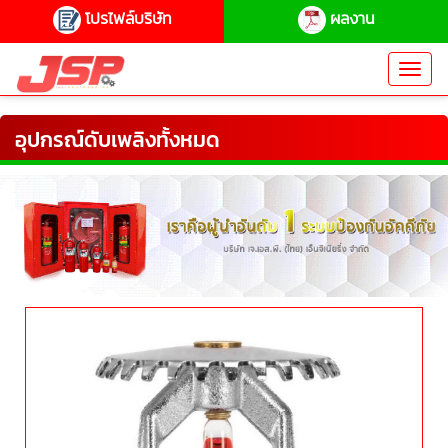
โปรไฟล์บริษัท
ผลงาน
Toggl
navig
อุปกรณ์ดับเพลิงทั้งหมด