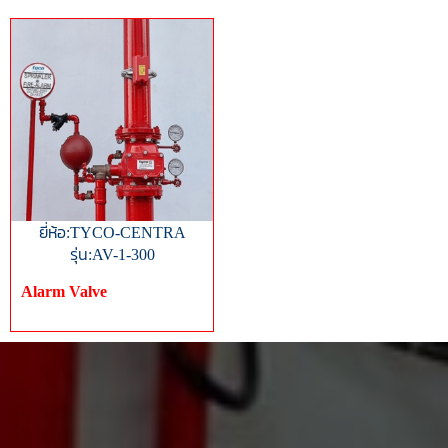
ยี่ห้อ:TYCO-CENTRA
รุ่น:AV-1-300
Alarm Valve