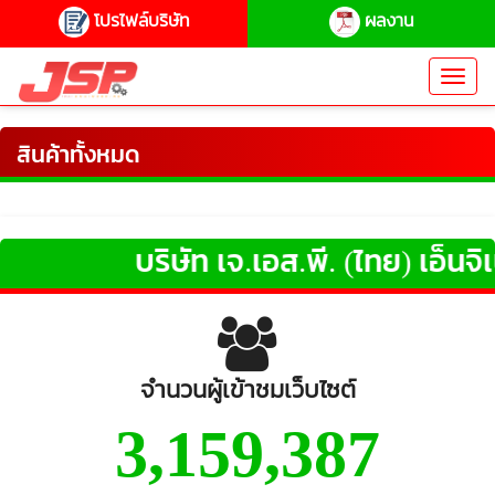
โปรไฟล์บริษัท
ผลงาน
Toggl
navig
สินค้าทั้งหมด
บริษัท เจ.เอส.พี. (ไทย) เอ็นจิเนี
จำนวนผู้เข้าชมเว็บไซต์
3,159,387