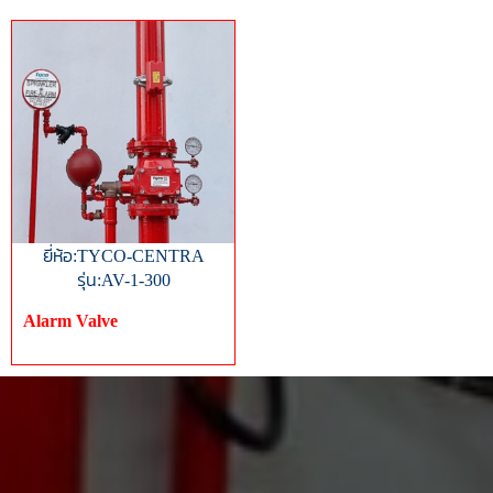
ยี่ห้อ:TYCO-CENTRA
รุ่น:AV-1-300
Alarm Valve