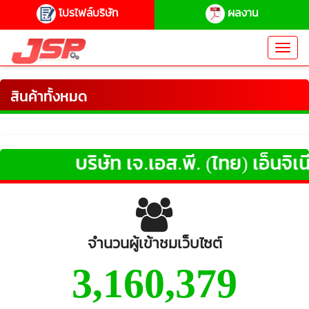
โปรไฟล์บริษัท
ผลงาน
Toggl
navig
สินค้าทั้งหมด
บริษัท เจ.เอส.พี. (ไทย) เอ็นจิเนีย
จำนวนผู้เข้าชมเว็บไซต์
3,160,379