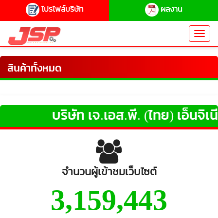
โปรไฟล์บริษัท
ผลงาน
Toggl
navig
สินค้าทั้งหมด
บริษัท เจ.เอส.พี. (ไทย) เอ็นจิเนีย
จำนวนผู้เข้าชมเว็บไซต์
3,159,443