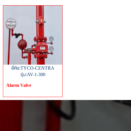
ยี่ห้อ:TYCO-CENTRA
รุ่น:AV-1-300
Alarm Valve