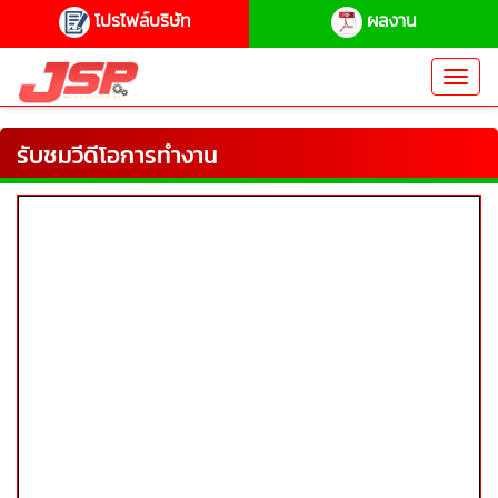
โปรไฟล์บริษัท
ผลงาน
Toggl
navig
รับชมวีดีโอการทำงาน