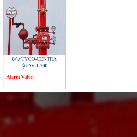
ยี่ห้อ:TYCO-CENTRA
รุ่น:AV-1-300
Alarm Valve