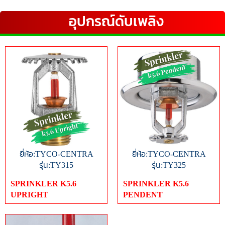
อุปกรณ์ดับเพลิง
ยี่ห้อ:TYCO-CENTRA
ยี่ห้อ:TYCO-CENTRA
รุ่น:TY315
รุ่น:TY325
SPRINKLER K5.6
SPRINKLER K5.6
UPRIGHT
PENDENT