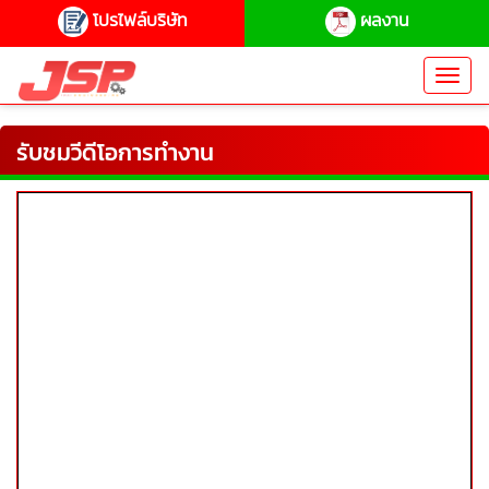
โปรไฟล์บริษัท
ผลงาน
Toggl
navig
รับชมวีดีโอการทำงาน