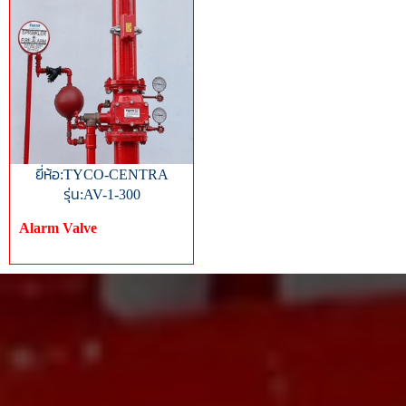
ยี่ห้อ:TYCO-CENTRA
รุ่น:AV-1-300
Alarm Valve