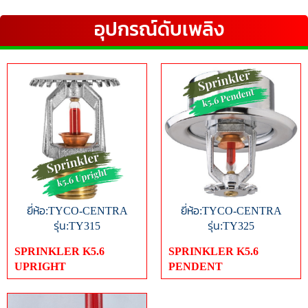
อุปกรณ์ดับเพลิง
ยี่ห้อ:TYCO-CENTRA
ยี่ห้อ:TYCO-CENTRA
รุ่น:TY315
รุ่น:TY325
SPRINKLER K5.6
SPRINKLER K5.6
UPRIGHT
PENDENT