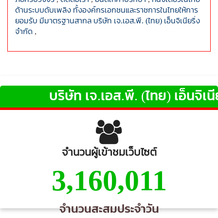
ด้านระบบดับเพลิง ทั้งองค์กรเอกชนและราชการในไทยให้การ
ยอมรับ มีมาตรฐานสากล บริษัท เจ.เอส.พี. (ไทย) เอ็นจิเนียริ่ง
จำกัด
,
บริษัท เจ.เอส.พี. (ไทย) เอ็นจิเนียร
จำนวนผู้เข้าชมเว็บไซต์
3,160,011
จำนวนสะสมประจำวัน