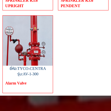
SPRINKLER K5.6
SPRINKLER K5.6
UPRIGHT
PENDENT
ยี่ห้อ:TYCO-CENTRA
รุ่น:AV-1-300
Alarm Valve