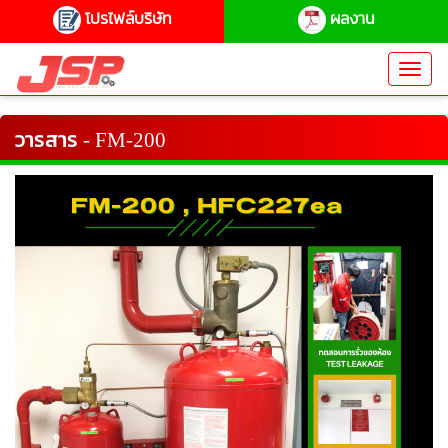
โปรไฟล์บริษัท
ผลงาน
Toggl
navig
วารสาร - FM-200