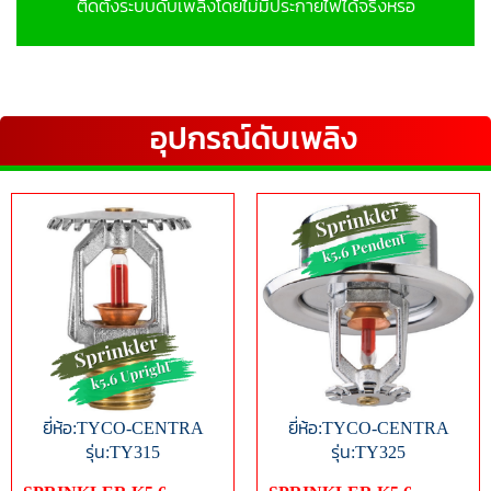
ติดตั้งระบบดับเพลิงโดยไม่มีประกายไฟได้จริงหรอ
อุปกรณ์ดับเพลิง
ยี่ห้อ:TYCO-CENTRA
ยี่ห้อ:TYCO-CENTRA
รุ่น:TY315
รุ่น:TY325