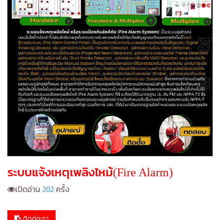
ระบบแจ้งเหตุเพลิงไหม้(Fire Alarm)
เปิดอ่าน
202
ครั้ง
ติดต่อเรา