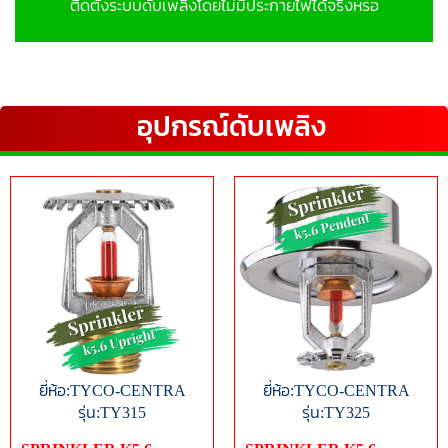
ติดตั้งระบบดับเพลิงโดยไม่มีประกายไฟได้จริงหรอ
อุปกรณ์ดับเพลิง
ยี่ห้อ:TYCO-CENTRA
ยี่ห้อ:TYCO-CENTRA
รุ่น:TY315
รุ่น:TY325