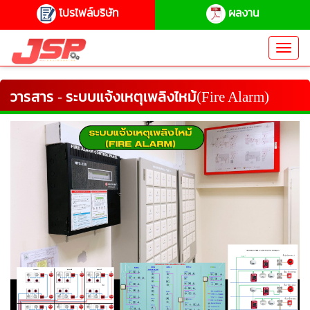
โปรไฟล์บริษัท
ผลงาน
Toggl
navig
วารสาร - ระบบแจ้งเหตุเพลิงไหม้(Fire Alarm)