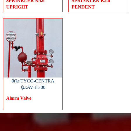
SPRINKLER K5.6
SPRINKLER K5.6
UPRIGHT
PENDENT
ยี่ห้อ:TYCO-CENTRA
รุ่น:AV-1-300
Alarm Valve