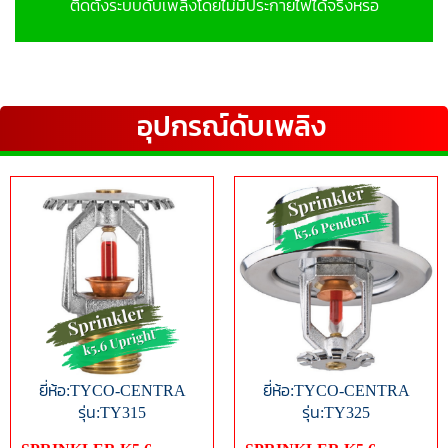
ติดตั้งระบบดับเพลิงโดยไม่มีประกายไฟได้จริงหรอ
อุปกรณ์ดับเพลิง
ยี่ห้อ:TYCO-CENTRA
ยี่ห้อ:TYCO-CENTRA
รุ่น:TY315
รุ่น:TY325