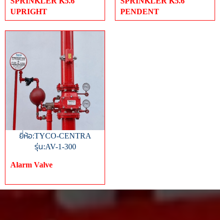
SPRINKLER K5.6
SPRINKLER K5.6
UPRIGHT
PENDENT
ยี่ห้อ:TYCO-CENTRA
รุ่น:AV-1-300
Alarm Valve