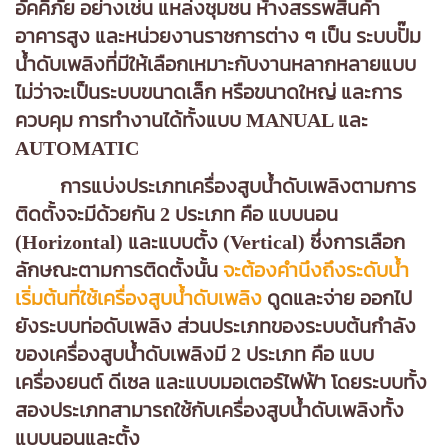
อัคคีภัย อย่างเช่น แหล่งชุมชน ห้างสรรพสินค้า
อาคารสูง และหน่วยงานราชการต่าง ๆ เป็น ระบบปั๊ม
น้ําดับเพลิงที่มีให้เลือกเหมาะกับงานหลากหลายแบบ
ไม่ว่าจะเป็นระบบขนาดเล็ก หรือขนาดใหญ่ และการ
ควบคุม การทํางานได้ทั้งแบบ MANUAL และ
AUTOMATIC
การแบ่งประเภทเครื่องสูบน้ําดับเพลิงตามการ
ติดตั้งจะมีด้วยกัน 2 ประเภท คือ แบบนอน
(Horizontal) และแบบตั้ง (Vertical) ซึ่งการเลือก
ลักษณะตามการติดตั้งนั้น
จะต้องคํานึงถึงระดับน้ํา
เริ่มต้นที่ใช้เครื่องสูบน้ําดับเพลิง
ดูดและจ่าย ออกไป
ยังระบบท่อดับเพลิง ส่วนประเภทของระบบต้นกําลัง
ของเครื่องสูบน้ําดับเพลิงมี 2 ประเภท คือ แบบ
เครื่องยนต์ ดีเซล และแบบมอเตอร์ไฟฟ้า โดยระบบทั้ง
สองประเภทสามารถใช้กับเครื่องสูบน้ําดับเพลิงทั้ง
แบบนอนและตั้ง