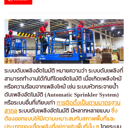
ระบบดับเพลิงอัตโนมัติ หมายความว่า ระบบดับเพลิงที่
สามารถทํางานได้ทันทีโดยอัตโนมัติ เมื่อเกิดเพลิงไหม้
หรือความร้อนจากเพลิงไหม้ เช่น ระบบหัวกระจายน้ํา
ดับเพลิงอัตโนมัติ (Automatic Sprinkler System)
หรือระบบอื่นที่เทียบเท่า
การติดตั้งเป็นตามมาตรฐาน
สากล
ระบบดับเพลิงอัตโนมัติ มีหลากหลายแบบ
ซึ่ง
ต้องออกแบบให้มีความเหมาะสมกับสภาพพื้นที่และ
ประเภทของเชื้อเพลิงที่อยู่ภายในพื้นที่นั้น ๆ
โดยระบบ