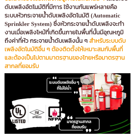
ดับเพลิงอัตโนมัติที่มีการ ใช้งานกันแพร่หลายคือ
ระบบหัวกระจายน้ําดับเพลิงอัตโนมัติ (Automatic
Sprinkler System) ซึ่งหัวกระจายน้ําดับเพลิงจะทํา
งานเมื่อเพลิงไหม้ที่เกิดขึ้นภายในพื้นที่นั้นมีอุณหภูมิ
ถึงค่าที่หัว กระจายน้ําดับเพลิงนั้น ๆ
สําหรับระบบดับ
เพลิงอัตโนมัติอื่น ๆ ต้องติดตั้งให้เหมาะสมกับพื้นที่
และต้องเป็นไปตามมาตรฐานของไทยหรือมาตรฐาน
สากลที่ยอมรับ