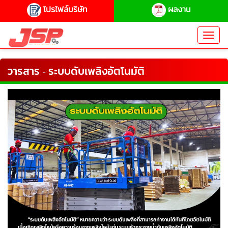
โปรไฟล์บริษัท
ผลงาน
Toggl
navig
วารสาร - ระบบดับเพลิงอัตโนมัติ