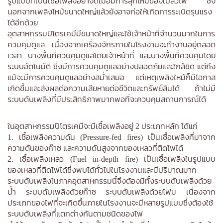
รูปแบบที่เป็นเชื้อเพลิงอย่างดีเมื่อมีการลุกไหม้ของเปลวไฟ ซึ่ง
นอกจากเพลิงไหม้ขนาดใหญ่แล้วยังอาจก่อให้เกิดการระเบิดรุนแรง
ได้อีกด้วย
อุตสาหกรรมปิโตรเคมีมีขนาดใหญ่และใช้เจ้าหน้าที่จำนวนมากในการ
ควบคุมดูแล เนื่องจากเครื่องจักรภายในโรงงานจะทำงานอยู่ตลอด
เวลา บางพื้นที่ควบคุมดูแลโดยเจ้าหน้าที่ และบางพื้นที่ควบคุมโดย
ระบบอัตโนมัติ ซึ่งมีการควบคุมดูแลอย่างปลอดภัยและใกล้ชิด แต่ถึง
แม้จะมีการควบคุมดูแลอย่างสม่ำเสมอ แต่เหตุเพลิงไหม้ก็มีโอกาส
เกิดขึ้นและส่งผลต่อความเสียหายต่อชีวิตและทรัพย์สินได้ ถ้าไม่มี
ระบบดับเพลิงที่มีประสิทธิภาพมากพอที่จะควบคุมสถานการณ์ได้
ในอุตสาหกรรมปิโตรเคมีจะมีเชื้อเพลิงอยู่ 2 ประเภทหลัก ได้แก่
1. เชื้อเพลิงความดัน (Pressure-fed fires) เป็นเชื้อเพลิงที่มาจาก
ความดันของก๊าซ และความดันสูงจากของเหลวที่ติดไฟได้
2. เชื้อเพลิงเหลว (Fuel in-depth fire) เป็นเชื้อเพลิงในรูปแบบ
ของเหลวที่ติดไฟได้ซึ่งพบได้ทั่วไปในโรงงานและมีปริมาณมาก
ระบบดับเพลิงในภาคอุตสาหกรรมนี้จึงต้องมีทั้งระบบดับเพลิงด้วย
น้ำ ระบบดับเพลิงด้วยก๊าซ ระบบดับเพลิงด้วยโฟม เนื่องจาก
ประเภทของไฟที่จะเกิดขึ้นภายในโรงงานจะมีหลายรูปแบบซึ่งต้องใช้
ระบบดับเพลิงที่แตกต่างกันตามชนิดของไฟ