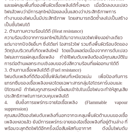
และแผ่คลุมพื้นที่ของพื้นผิวเชื้อเพลิงได้ทั้งหมด เมื่อฉีดลงบนเปลว
ไฟแล้วพบว่ามีการลุกไหม้น้อยลงนั้นแสดงว่าประสิทธิภาพการ
ทำงานของโฟมนั้นมีประสิทธิภาพ โดยสามารถฉีดซ้ำลงไปเป็นสร้าง
เป็นชั้นโฟมได้
2. ต้านทานความร้อนได้ดี (Heat resistance)
ความร้อนจัดจากการเผาไหม้ไม่ได้มาจากเปลวไฟเพียงอย่างเดียว
แต่มาจากปัจจัยอื่นๆ ซึ่งได้แก่ ไอสารไวไฟ รวมถึงพื้นผิวร้อนจัดของ
วัตถุในบริเวณที่เกิดเพลิงไหม้ โดยเป็นผลต่อเนื่องจากการดับเปลว
ไฟและการแผ่คลุมเชื้อเพลิง ทำให้โฟมดับเพลิงต้องมีคุณสมบัติใน
การต่อต้านผลกระทบเชิงลบของรังสีความร้อนที่แผ่ออกมาได้ดี
3. ต้านทานเชื้อเพลิงได้ดี (Fuel resistance)
โฟมดับเพลิงที่ดีต้องมีชั้นฟิล์มโฟมที่เหนียวแน่น เพื่อป้องกันการ
แทรกซึมของเชื้อเพลิงเหลวโดยเฉพาะสารกลุ่มไฮโดรคาร์บอนและ
ปิโตรเคมี ถ้าโฟมถูกสารเหล่านี้ผสมเข้าไปในเนื้อโฟมจะทำให้สูญเสีย
ประสิทธิภาพในการควบคุมเพลิงได้
4. ยับยั้งการแพร่กระจายไอเชื้อเพลิง (Flammable vapour
suppression)
คุณสมบัติของโฟมดับเพลิงที่นอกจากจะคลุมพื้นผิวด้านบนของเชื้อ
เพลิงเหลวแล้ว ยังมีการแพร่กระจายของไอเชื้อเพลิงที่อยู่ด้านล่าง ที่
พร้อมจะลุกติดไฟได้อีกครั้งเมื่อสัมผัสกับอากาศ ดังนั้นโฟมดับ