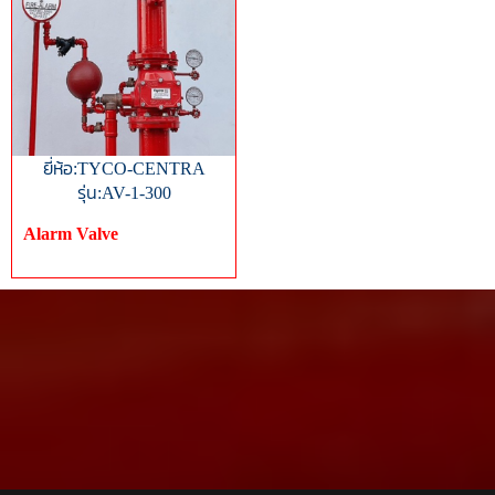
ยี่ห้อ:TYCO-CENTRA
รุ่น:AV-1-300
Alarm Valve