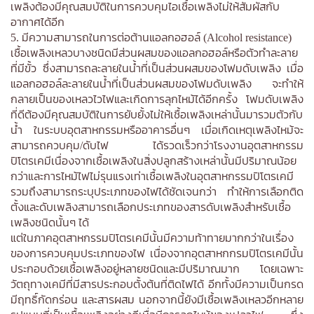
เพลิงต้องมีคุณสมบัติในการควบคุมไอเชื้อเพลิงไม่ให้สัมผัสกับ
อากาศได้อีก
5. มีความสามารถในการต่อต้านแอลกอฮอล์ (Alcohol resistance)
เชื้อเพลิงเหลวบางชนิดมีส่วนผสมของแอลกอฮอล์หรือตัวทำละลาย
ที่มีขั้ว ซึ่งสามารถละลายในน้ำที่เป็นส่วนผสมของโฟมดับเพลิง เมื่อ
แอลกอฮอล์ละลายในน้ำที่เป็นส่วนผสมของโฟมดับเพลิง จะทำให้
กลายเป็นของเหลวไวไฟและเกิดการลุกไหม้ได้อีกครั้ง โฟมดับเพลิง
ที่ดีต้องมีคุณสมบัติในการยับยั้งไม่ให้เชื้อเพลิงเหล่านั้นมารวมตัวกับ
น้ำ ในระบบอุตสาหกรรมหรืออาคารอื่นๆ เมื่อเกิดเหตุเพลิงไหม้จะ
สามารถควบคุม/ดับไฟ ได้รวดเร็วกว่าโรงงานอุตสาหกรรม
ปิโตรเคมีเนื่องจากเชื้อเพลิงในสิ่งปลูกสร้างเหล่านั้นมีปริมาณน้อย
กว่าและการไหม้ไฟไม่รุนแรงเท่าเชื้อเพลิงในอุตสาหกรรมปิโตรเคมี
รวมถึงสามารถระบุประเภทของไฟได้ชัดเจนกว่า ทำให้การเลือกติด
ตั้งและดับเพลิงสามารถเลือกประเภทของสารดับเพลิงสำหรับเชื้อ
เพลิงชนิดนั้นๆ ได้
แต่ในภาคอุตสาหกรรมปิโตรเคมีนั้นมีความท้าทายมากกว่าในเรื่อง
ของการควบคุมประเภทของไฟ เนื่องจากอุตสาหกกรมปิโตรเคมีนั้น
ประกอบด้วยเชื้อเพลิงอยู่หลายชนิดและมีปริมาณมาก โดยเฉพาะ
วัตถุทางเคมีที่มีสารประกอบตั้งต้นที่ติดไฟได้ อีกทั้งมีความเป็นกรด
มีฤทธิ์กัดกร่อน และสารผสม นอกจากนี้ยังมีเชื้อเพลิงเหลวอีกหลาย