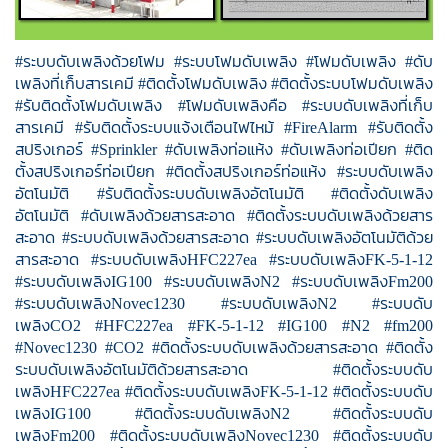
#ระบบดับเพลิงด้วยโฟม #ระบบโฟมดับเพลิง #โฟมดับเพลิง #ดับ
เพลิงที่เก็บสารเคมี #ติดตั้งโฟมดับเพลิง #ติดตั้งระบบโฟมดับเพลิง
#รับติดตั้งโฟมดับเพลิง #โฟมดับเพลิงคือ #ระบบดับเพลิงที่เก็บ
สารเคมี #รับติดตั้งระบบแจ้งเตือนไฟไหม้ #FireAlarm #รับติดตั้ง
สปริงเกอร์ #Sprinkler #ดับเพลิงท่อแห้ง #ดับเพลิงท่อเปียก #ติด
ตั้งสปริงเกอร์ท่อเปียก #ติดตั้งสปริงเกอร์ท่อแห้ง #ระบบดับเพลิง
อัตโนมัติ #รับติดตั้งระบบดับเพลิงอัตโนมัติ #ติดตั้งดับเพลิง
อัตโนมัติ #ดับเพลิงด้วยสารสะอาด #ติดตั้งระบบดับเพลิงด้วยสาร
สะอาด #ระบบดับเพลิงด้วยสารสะอาด #ระบบดับเพลิงอัตโนมัติด้วย
สารสะอาด #ระบบดับเพลิงHFC227ea #ระบบดับเพลิงFK-5-1-12
#ระบบดับเพลิงIG100 #ระบบดับเพลิงN2 #ระบบดับเพลิงFm200
#ระบบดับเพลิงNovec1230 #ระบบดับเพลิงN2 #ระบบดับ
เพลิงCO2 #HFC227ea #FK-5-1-12 #IG100 #N2 #fm200
#Novec1230 #CO2 #ติดตั้งระบบดับเพลิงด้วยสารสะอาด #ติดตั้ง
ระบบดับเพลิงอัตโนมัติด้วยสารสะอาด #ติดตั้งระบบดับ
เพลิงHFC227ea #ติดตั้งระบบดับเพลิงFK-5-1-12 #ติดตั้งระบบดับ
เพลิงIG100 #ติดตั้งระบบดับเพลิงN2 #ติดตั้งระบบดับ
เพลิงFm200 #ติดตั้งระบบดับเพลิงNovec1230 #ติดตั้งระบบดับ