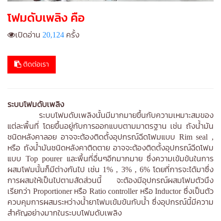
โฟมดับเพลิง คือ
เปิดอ่าน
20,124
ครั้ง
ติดต่อเรา
ระบบโฟมดับเพลิง
ระบบโฟมดับเพลิงนั้นมีมากมายขึ้นกับความเหมาะสมของ
แต่ละพื้นที่ โดยขึ้นอยู่กับการออกแบบตามมาตรฐาน เช่น ถังน้ำมัน
ชนิดหลังคาลอย อาจจะต้องติดตั้งอุปกรณ์ฉีดโฟมแบบ Rim seal ,
หรือ ถังน้ำมันชนิดหลังคาติดตาย อาจจะต้องติดตั้งอุปกรณ์ฉีดโฟม
แบบ Top pourer และพื้นที่อื่นๆอีกมากมาย ซึ่งความเข้มข้นในการ
ผสมโฟมนั้นก็มีต่างกันไป เช่น 1% , 3% , 6% โดยที่การจะได้มาซึ่ง
การผสมให้เป็นไปตามสัดส่วนนี้ จะต้องมีอุปกรณ์ผสมโฟมตัวนึง
เรียกว่า Proportioner หรือ Ratio controller หรือ Inductor ซึ่งเป็นตัว
ควบคุมการผสมระหว่างน้ำยาโฟมเข้มข้นกับน้ำ ซึ่งอุปกรณ์นี้มีความ
สำคัญอย่างมากในระบบโฟมดับเพลิง