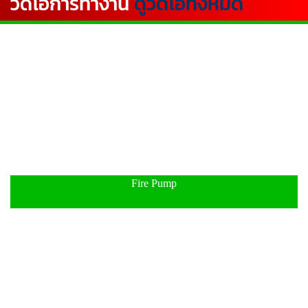
วีดีโอการทำงาน
ดูวีดิโอทั้งหมด
Fire Pump