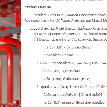
การทำงานของระบบ
การทำงานของระบบดับเพลิงอัตโนมัติด้วยสารสะอาดดับเพล
ห้อง ระบบสามารถทำงานได้ทั้งแบบ Automatic และ Manual ได้ดั
แบบ Automatic โดยใช้ Detector ติดตั้งแบบ Cross Zon
ตู้ Control ขั้นตอนการทำงานของระบบจะเป็นไปดังต่อไปน
1.1 Detector ตัวแรกทำงาน (Fist Zone) หรือ Smoke D
กระดิ่ง (Bell) ดังเป็นจังหวะ(Pulse)
ตัดการทำงานของแอร์
1.2 Detector ตัวที่สองทำงาน (Cross Zone) หรือ Smok
กระดิ่ง (Bell) หยุดการทำงาน
ฮอร์น (Horn) ดังเป็นจังหวะ(Pulse)
1.3 ชุดหน่วงเวลา (Delay Timer) เริ่มนับถอยหลัง 60-0 
เมื่อนับเวลาถอยหลังถึง 0 ตู้ Control จะสั่งให
กระดิ่ง (Bell) และฮอร์น (Horn) ดังยาวต่อเนื่อง