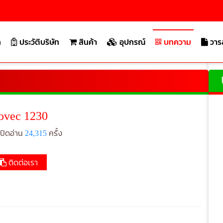
ก
ประวัติบริษัท
สินค้า
อุปกรณ์
บทความ
วาร
บริษัท เจ.เอส
ovec 1230
เปิดอ่าน
24,315
ครั้ง
ติดต่อเรา