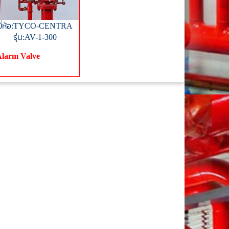
ยี่ห้อ:TYCO-CENTRA
รุ่น:AV-1-300
larm Valve