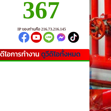
367
IP ของท่านคือ 216.73.216.145
ีดีโอการทำงาน
ดูวีดิโอทั้งหมด