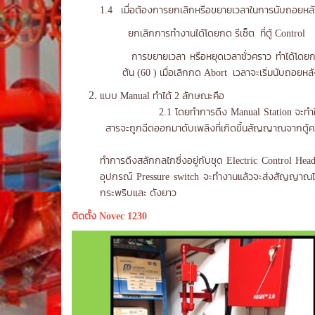
1.4 เมื่อต้องการยกเลิกหรือขยายเวลาในการนับถอยหล
ยกเลิกการทำงานได้โดยกด รีเซ็ต ที่ตู้ Control
การขยายเวลา หรือหยุดเวลาชั่วคราว ทำได้โดยการ
ต้น (60 ) เมื่อเลิกกด Abort เวลาจะเริ่มนับถอยหลั
แบบ Manual ท
2.1 โดยทำการดึง Manual Station จะทำให้ เสียง
สารจะถูกฉีดออกมาดับเพลิงที่เกิดขึ้นสัญญาณ
2.2
ทำการดึงสลักกลไกซึ่งอยู่กับชุด Electric Control Head
อุปกรณ์ Pressure switch จะทำงานแล้วจะส่งสัญญาณไปท
กระพริบและ ดังยาว
ติดตั้ง Novec 1230