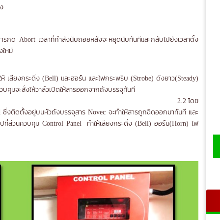
ัง
กด Abort เวลาที่กำลังนับถอยหลังจะหยุดนับทันทีและกลับไปยังเวลาตั้ง
งใหม่
ำได้ 2 ลักษณะคือ
กระดิ่ง (Bell) และฮอร์น และไฟกระพริบ (Strobe) ดังยาว(Steady)
จากตู้ควบคุมจะสั่งให้วาล์วเปิดให้สารออกจากถังบรรจุทันที
 โดย
 ซึ่งติดตั้งอยู่บนหัวถังบรรจุสาร Novec จะทำให้สารถูกฉีดออกมาทันที และ
ี่ส่วนควบคุม Control Panel ทำให้เสียงกระดิ่ง (Bell) ฮอร์น(Horn) ไฟ