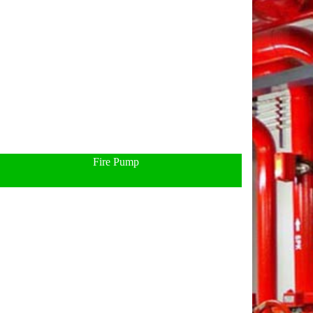
Fire Pump