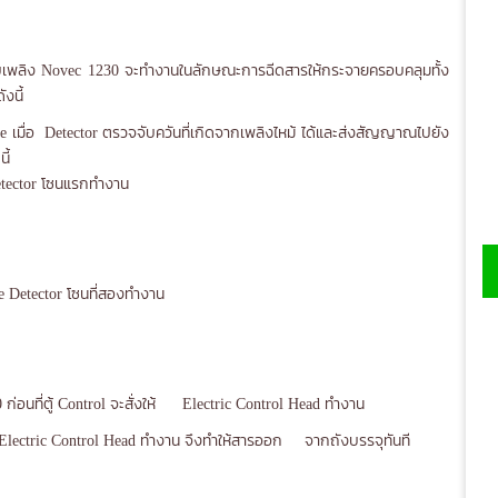
ิง Novec 1230 จะทำงานในลักษณะการฉีดสารให้กระจายครอบคลุมทั้ง
งนี้
e เมื่อ Detector ตรวจจับควันที่เกิดจากเพลิงไหม้ ได้และส่งสัญญาณไปยัง
ี้
etector โซนแรกทำงาน
e Detector โซนที่สองทำงาน
ก่อนที่ตู้ Control จะสั่งให้ Electric Control Head ทำงาน
้ Electric Control Head ทำงาน จึงทำให้สารออก จากถังบรรจุทันที