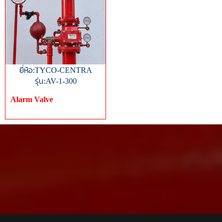
ยี่ห้อ:TYCO-CENTRA
รุ่น:AV-1-300
Alarm Valve