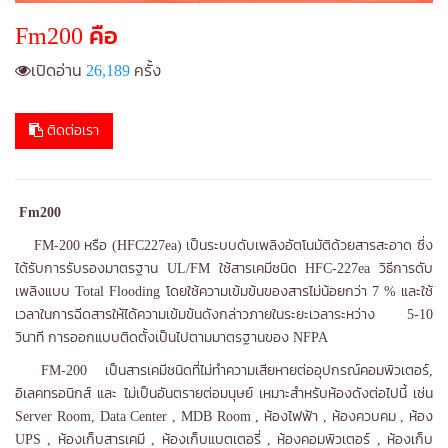
Fm200 คือ
เปิดอ่าน
26,189
ครั้ง
ติดต่อเรา
Fm200
FM-200 หรือ (HFC227ea) เป็นระบบดับเพลิงอัตโนมัติด้วยสารสะอาด ซึ่ง
ได้รับการรับรองมาตรฐาน UL/FM ใช้สารเคมีชนิด HFC-227ea วิธีการดับ
เพลิงแบบ Total Flooding โดยใช้ความเข้มข้นของสารไม่น้อยกว่า 7 % และใช้
เวลาในการฉีดสารให้ได้ความเข้มข้นดังกล่าวภายในระยะเวลาระหว่าง 5-10
วินาที การออกแบบติดตั้งเป็นไปตามมาตรฐานของ NFPA
FM-200 เป็นสารเคมีชนิดที่ไม่ทำความเสียหายต่ออุปกรณ์คอมพิวเตอร์,
อิเลคทรอนิกส์ และ ไม่เป็นอันตรายต่อมนุษย์ เหมาะสำหรับห้องดังต่อไปนี้ เช่น
Server Room, Data Center , MDB Room , ห้องไฟฟ้า , ห้องควบคม , ห้อง
UPS , ห้องเก็บสารเคมี , ห้องเก็บแบตเตอรี่ , ห้องคอมพิวเตอร์ , ห้องเก็บ