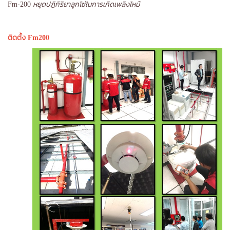
Fm-200
หยุดปฏิกิริยาลูกโซ่ในการเกิดเพลิงไหม้
ติดตั้ง Fm200