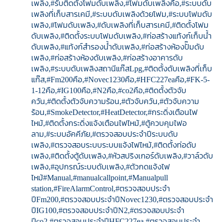
เพลิง,#รับติดตั้งโฟมดับเพลิง,#โฟมดับเพลิงคือ,#ระบบดับ
เพลิงที่เก็บสารเคมี,#ระบบดับเพลิงด้วยโฟม,#ระบบโฟมดับ
เพลิง,#โฟมดับเพลิง,#ดับเพลิงที่เก็บสารเคมี,#ติดตั้งโฟม
ดับเพลิง,#ติดตั้งระบบโฟมดับเพลิง,#ก่อสร้างแท้งก์เก็บน้ำ
ดับเพลิง,#แท้งก์สำรองน้ำดับเพลิง,#ก่อสร้างห้องปั๊มดับ
เพลิง,#ก่อสร้างห้องดับเพลิง,#ก่อสร้างอาคารดับ
เพลิง,#ระบบดับเพลิงสถานีแก๊สLpg,#ติดตั้งดับเพลิงที่เก็บ
แก๊ส,#Fm200คือ,#Novec1230คือ,#HFC227eaคือ,#FK-5-
1-12คือ,#IG100คือ,#N2คือ,#co2คือ,#ติดตั้งตัวจับ
ควัน,#ติดตั้งตัวจับความร้อน,#ตัวจับควัน,#ตัวจับความ
ร้อน,#SmokeDetector,#HeatDetector,#กระดิ่งเตือนไฟ
ไหม้,#ติดตั้งกระดิ่งแจ้งเตือนไฟไหม้,#ตู้ควบคุมไฟอ
ลาม,#ระบบอัคคีภัย,#ตรวจสอบประจำปีระบบดับ
เพลิง,#ตรวจสอบระบบระบบแจ้งไฟไหม้,#ติดตั้งท่อดับ
เพลิง,#ติดตั้งตู้ดับเพลิง,#หัวสปริงเกอร์ดับเพลิง,#วาล์วดับ
เพลิง,#อุปกรณ์ระบบดับเพลิง,#ตัวกดแจ้งไฟ
ไหม้#Manual,#manualcallpoint,#Manualpull
station,#FireAlarmControl,#ตรวจสอบประจำ
ปีFm200,#ตรวจสอบประจำปีNovec1230,#ตรวจสอบประจำ
ปีIG100,#ตรวจสอบประจำปีN2,#ตรวจสอบประจำ
ปีco2,#ตรวจสอบประจำปีHFC227ea,#ตรวจสอบประจำ