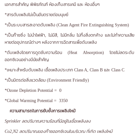
เอกสารสำคัญ พิพิธภัณฑ์ ห้องเก็บสารเคมี และ ห้องอื่นๆ
*สารดับเพลิงไม่เป็นอันตรายต่อมนุษย์
*เป็นระบบสารสะอาดดับเพลิง (Clean Agent Fire Extinguishing System)
*เป็นก๊าซซึ่ง ไม่นำไฟฟ้า, ไม่มีสี, ไม่มีกลิ่น ไม่ทิ้งสิ่งตกค้าง และไม่ทำความเสีย
หายต่ออุปกรณ์ต่างๆ หลังจากการฉีดสารเพื่อดับเพลิง
*ดับเพลิงโดยการดูดซับความร้อน (Heat Absorption) โดยไม่ลดระดับ
ออกซิเจนอย่างมีนัยสำคัญ
*เหมาะสำหรับดับเพลิง เชื้อเพลิงประเภท Class A, Class B และ Class C
*เป็นมิตรต่อสิ่งแวดล้อม (Environment Friendly)
*Ozone Depletion Potential = 0
*Global Warming Potential = 3350
ความสามารถในการยับยั้งการเพลิงไหม้
Sprinkler ลดปริมาณความร้อนที่มีอยู่ในเชื้อเพลิงลง
Co2,N2 ลดปริมาณของก๊าซออกซิเจนในบริเวณ ที่เกิด เพลิงไหม้